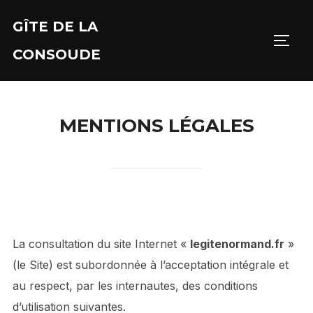
Aller
GÎTE DE LA
au
PERM
contenu
CONSOUDE
MENTIONS LÉGALES
La consultation du site Internet «
legitenormand.fr
»
(le Site) est subordonnée à l’acceptation intégrale et
au respect, par les internautes, des conditions
d’utilisation suivantes.